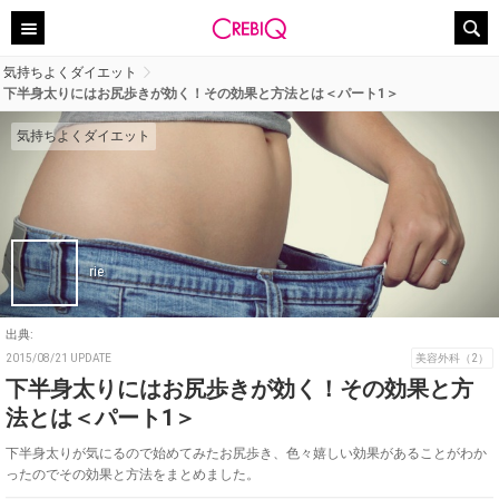
気持ちよくダイエット
下半身太りにはお尻歩きが効く！その効果と方法とは＜パート1＞
気持ちよくダイエット
rie
出典:
2015/08/21 UPDATE
美容外科（2）
下半身太りにはお尻歩きが効く！その効果と方
法とは＜パート1＞
下半身太りが気にるので始めてみたお尻歩き、色々嬉しい効果があることがわか
ったのでその効果と方法をまとめました。