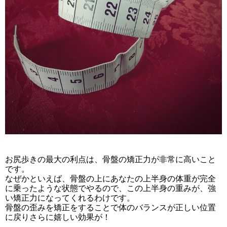
お尻歩きの最大の利点は、骨盤の矯正力が非常に高いこと
です。
なぜかといえば、骨盤の上にあなたの上半身の体重が完全
に乗ったような状態でやるので、この上半身の重みが、強
い矯正力になってくれるわけです。
骨盤の歪みを矯正をすることで体のバランスが正しい位置
に戻りさらに嬉しい効果が！