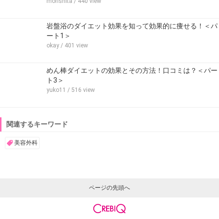
morishita
/ 440 view
岩盤浴のダイエット効果を知って効果的に痩せる！＜パ
ート1＞
okay
/ 401 view
めん棒ダイエットの効果とその方法！口コミは？＜パー
ト3＞
yuko11
/ 516 view
関連するキーワード
美容外科
ページの先頭へ