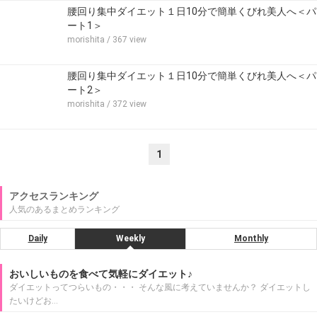
腰回り集中ダイエット１日10分で簡単くびれ美人へ＜パ
ート1＞
morishita
/ 367 view
腰回り集中ダイエット１日10分で簡単くびれ美人へ＜パ
ート2＞
morishita
/ 372 view
1
アクセスランキング
人気のあるまとめランキング
Daily
Weekly
Monthly
おいしいものを食べて気軽にダイエット♪
ダイエットってつらいもの・・・ そんな風に考えていませんか？ ダイエットし
たいけどお…