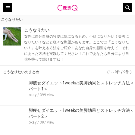
こうなりたい
こうなりたい
女性は自分自身の容姿は気になるもの。小顔になりたい！美脚に
なりたい！などと様々な願望があります。ここでは「こうなりた
い！」を叶える方法をご紹介！あなた自身の願望を考えて、それ
にあった方法を実践してください！これであなたも自分により自
信を持って輝けますね！
こうなりたいのまとめ
（1～9件 / 9件 ）
脚痩せダイエット1weekの美脚効果とストレッチ方法＜
パート1＞
okay
/ 399 view
脚痩せダイエット1weekの美脚効果とストレッチ方法＜
パート2＞
okay
/ 397 view