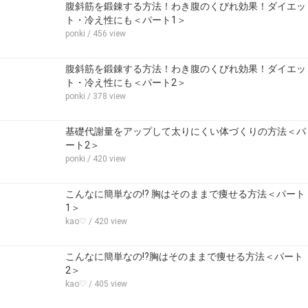
腹斜筋を鍛錬する方法！わき腹のくびれ効果！ダイエッ
ト・冷え性にも＜パート1＞
ponki
/ 456 view
腹斜筋を鍛錬する方法！わき腹のくびれ効果！ダイエッ
ト・冷え性にも＜パート2＞
ponki
/ 378 view
基礎代謝量をアップして太りにくい体づくりの方法＜パ
ート2＞
ponki
/ 420 view
こんなに簡単なの!? 胸はそのままで痩せる方法＜パート
1＞
kao♡
/ 420 view
こんなに簡単なの!?胸はそのままで痩せる方法＜パート
2＞
kao♡
/ 405 view