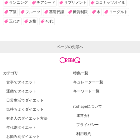
ランニング
チアシード
サプリメント
ココナッツオイル
下腹
フルーツ
基礎代謝
糖質制限
水
ヨーグルト
玉ねぎ
お酢
40代
ページの先頭へ
カテゴリ
特集一覧
食事でダイエット
キュレーター一覧
運動でダイエット
キーワード一覧
日常生活でダイエット
itshapeについて
気持ちよくダイエット
運営会社
有名人のダイエット方法
プライバシー
年代別ダイエット
利用規約
お悩み別ダイエット