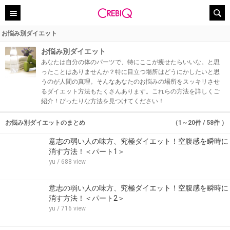
お悩み別ダイエット
お悩み別ダイエット
あなたは自分の体のパーツで、特にここが痩せたらいいな。と思
ったことはありませんか？特に目立つ場所はどうにかしたいと思
うのが人間の真理。そんなあなたのお悩みの場所をスッキリさせ
るダイエット方法もたくさんあります。これらの方法を詳しくご
紹介！ぴったりな方法を見つけてください！
お悩み別ダイエットのまとめ
（1～20件 / 58件 ）
意志の弱い人の味方、究極ダイエット！空腹感を瞬時に
消す方法！＜パート1＞
yu
/ 688 view
意志の弱い人の味方、究極ダイエット！空腹感を瞬時に
消す方法！＜パート2＞
yu
/ 716 view