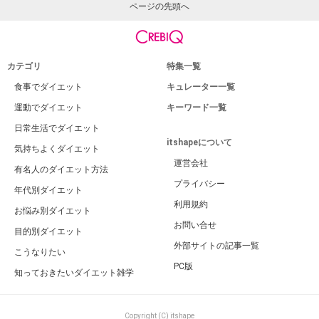
ページの先頭へ
カテゴリ
特集一覧
食事でダイエット
キュレーター一覧
運動でダイエット
キーワード一覧
日常生活でダイエット
itshapeについて
気持ちよくダイエット
運営会社
有名人のダイエット方法
プライバシー
年代別ダイエット
利用規約
お悩み別ダイエット
お問い合せ
目的別ダイエット
外部サイトの記事一覧
こうなりたい
PC版
知っておきたいダイエット雑学
Copyright (C) itshape