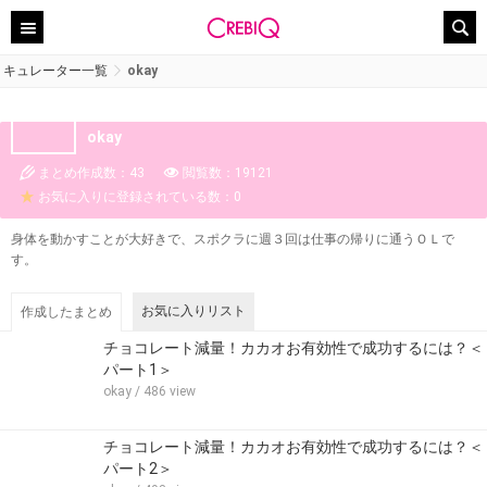
キュレーター一覧
okay
okay
まとめ作成数：43
閲覧数：19121
お気に入りに登録されている数：0
身体を動かすことが大好きで、スポクラに週３回は仕事の帰りに通うＯＬで
す。
お気に入りリスト
作成したまとめ
チョコレート減量！カカオお有効性で成功するには？＜
パート1＞
okay
/ 486 view
チョコレート減量！カカオお有効性で成功するには？＜
パート2＞