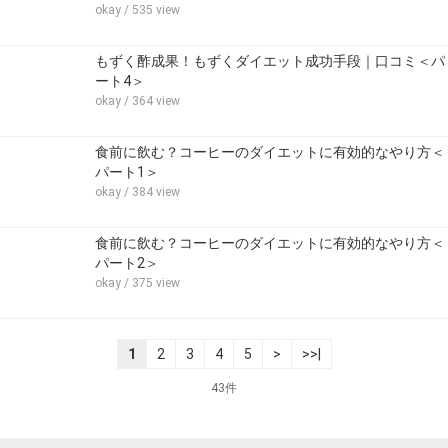
okay
/ 535 view
もずく酢成果！もずくダイエット成功手段｜口コミ＜パ
ート4＞
okay
/ 364 view
食前に飲む？コーヒーのダイエットに有効的なやり方＜
パート1＞
okay
/ 384 view
食前に飲む？コーヒーのダイエットに有効的なやり方＜
パート2＞
okay
/ 375 view
1
2
3
4
5
>
>>|
43件