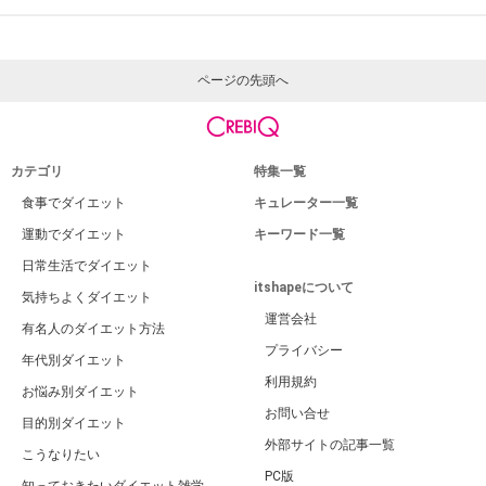
ページの先頭へ
カテゴリ
特集一覧
食事でダイエット
キュレーター一覧
運動でダイエット
キーワード一覧
日常生活でダイエット
itshapeについて
気持ちよくダイエット
運営会社
有名人のダイエット方法
プライバシー
年代別ダイエット
利用規約
お悩み別ダイエット
お問い合せ
目的別ダイエット
外部サイトの記事一覧
こうなりたい
PC版