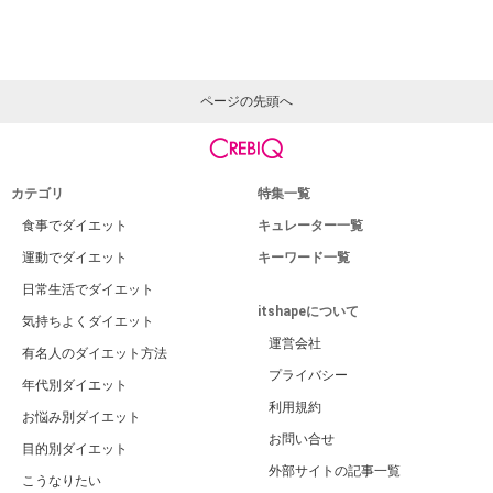
ページの先頭へ
カテゴリ
特集一覧
食事でダイエット
キュレーター一覧
運動でダイエット
キーワード一覧
日常生活でダイエット
itshapeについて
気持ちよくダイエット
運営会社
有名人のダイエット方法
プライバシー
年代別ダイエット
利用規約
お悩み別ダイエット
お問い合せ
目的別ダイエット
外部サイトの記事一覧
こうなりたい