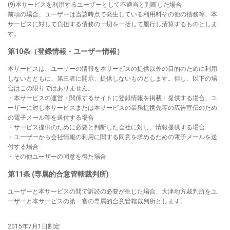
(9)本サービスを利用するユーザーとして不適当と判断した場合
前項の場合、ユーザーは当該時点で発生している利用料その他の債務等、本
サービスに対して負担する債務の一切を一括して履行し清算するものとしま
す。
第10条（登録情報・ユーザー情報）
本サービスは、ユーザーの情報を本サービスの提供以外の目的のために利用
しないとともに、第三者に開示、提供しないものとします。但し、以下の場
合はこの限りではありません。
・本サービスの運営・関係するサイトに登録情報を掲載・提供する場合、ユ
ーザーに対し本サービスまたは本サービスの業務提携先等の広告宣伝のため
の電子メール等を送付する場合
・サービス提供のために必要と判断した会社に対し、情報提供する場合
・ユーザーから会社情報の利用に関する同意を求めるための電子メールを送
付する場合
・その他ユーザーの同意を得た場合
第11条 (専属的合意管轄裁判所)
ユーザーと本サービスの間で訴訟の必要が生じた場合、大津地方裁判所をユ
ーザーと本サービスの第一審の専属的合意管轄裁判所とします。
2015年7月1日制定