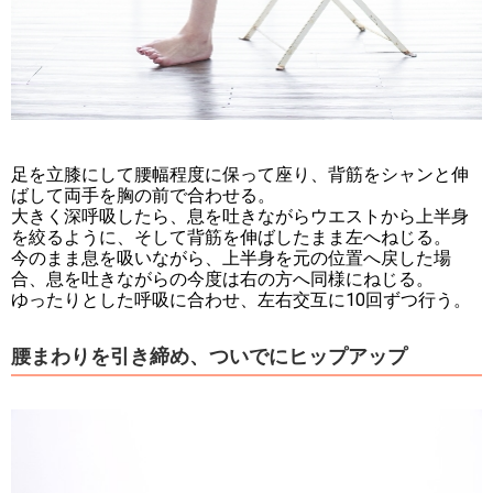
足を立膝にして腰幅程度に保って座り、背筋をシャンと伸
ばして両手を胸の前で合わせる。
大きく深呼吸したら、息を吐きながらウエストから上半身
を絞るように、そして背筋を伸ばしたまま左へねじる。
今のまま息を吸いながら、上半身を元の位置へ戻した場
合、息を吐きながらの今度は右の方へ同様にねじる。
ゆったりとした呼吸に合わせ、左右交互に10回ずつ行う。
腰まわりを引き締め、ついでにヒップアップ