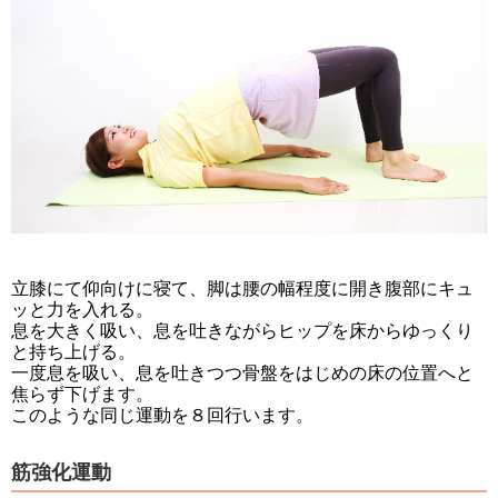
立膝にて仰向けに寝て、脚は腰の幅程度に開き腹部にキュ
ッと力を入れる。
息を大きく吸い、息を吐きながらヒップを床からゆっくり
と持ち上げる。
一度息を吸い、息を吐きつつ骨盤をはじめの床の位置へと
焦らず下げます。
このような同じ運動を８回行います。
筋強化運動