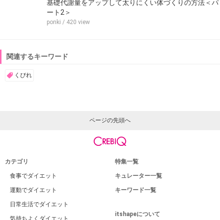
基礎代謝量をアップして太りにくい体づくりの方法＜パ
ート2＞
ponki
/ 420 view
関連するキーワード
くびれ
ページの先頭へ
カテゴリ
特集一覧
食事でダイエット
キュレーター一覧
運動でダイエット
キーワード一覧
日常生活でダイエット
itshapeについて
気持ちよくダイエット