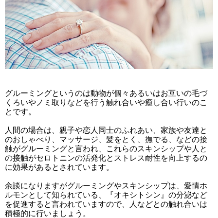
グルーミングというのは動物が個々あるいはお互いの毛づ
くろいやノミ取りなどを行う触れ合いや癒し合い行いのこ
とです。
人間の場合は、親子や恋人同士のふれあい、家族や友達と
のおしゃべり、マッサージ、髪をとく、撫でる、などの接
触がグルーミングと言われ、これらのスキンシップや人と
の接触がセロトニンの活発化とストレス耐性を向上するの
に効果があるとされています。
余談になりますがグルーミングやスキンシップは、愛情ホ
ルモンとして知られている、『オキシトシン』の分泌など
を促進すると言われていますので、人などとの触れ合いは
積極的に行いましょう。