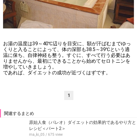
お湯の温度は39～40℃辺りを目安に、額が汗ばむまでゆっ
くりと入ることによって、体の深部も38.5～39℃という適
温に保ち、自律神経も整う。すぐに、すべて行う必要はあ
りませんから、最初にできることから始めてセロトニンを
増やしていきましょう。
であれば、ダイエットの成功が近づくはずです。
1
関連するまとめ
原始人食（パレオ）ダイエットの効果的であるやり方と
レシピ＜パート2＞
ma_ki_05
/ 675 view