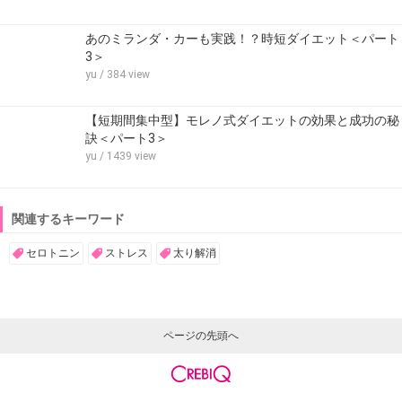
あのミランダ・カーも実践！？時短ダイエット＜パート
3＞
yu
/ 384 view
【短期間集中型】モレノ式ダイエットの効果と成功の秘
訣＜パート3＞
yu
/ 1439 view
関連するキーワード
セロトニン
ストレス
太り解消
ページの先頭へ