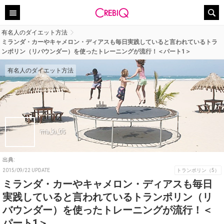
有名人のダイエット方法
ミランダ・カーやキャメロン・ディアスも毎日実践していると言われているトラ
ンポリン（リバウンダー）を使ったトレーニングが流行！＜パート1＞
有名人のダイエット方法
ma_ki_05
出典:
2015/09/22 UPDATE
トランポリン（5）
ミランダ・カーやキャメロン・ディアスも毎日
実践していると言われているトランポリン（リ
バウンダー）を使ったトレーニングが流行！＜
パート1＞