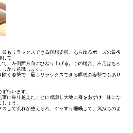
、最もリラックスできる瞑想姿勢。あらゆるポーズの最後
却して！
して、左側面方向にひねり上げる。この場合、左足はちゃ
しっかり意識します。
り除く姿勢で、最もリラックスできる瞑想の姿勢でもあり
必ず行います。
無事に乗り越えたことに感謝し大地に身をあずけ一体にな
ましょう。
クスして流れが整えられ、ぐっすり睡眠して、気持ちのよ