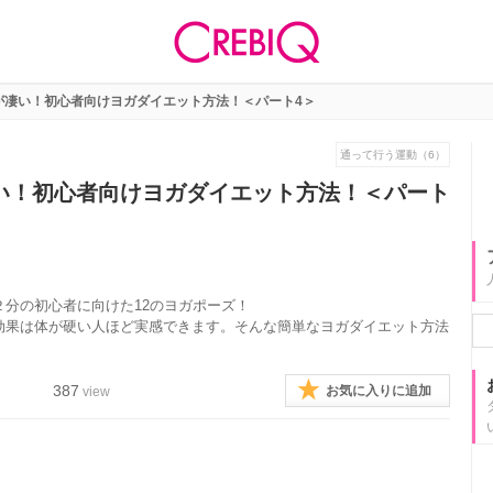
が凄い！初心者向けヨガダイエット方法！＜パート4＞
通って行う運動（6）
い！初心者向けヨガダイエット方法！＜パート
分の初心者に向けた12のヨガポーズ！
効果は体が硬い人ほど実感できます。そんな簡単なヨガダイエット方法
387
お気に入りに追加
view