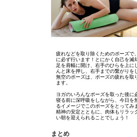
疲れなどを取り除くためのポーズで
に必ず行います！とにかく自己を滅
足を肩幅に開け、右手のひらを上に
んと床を押し、右手までの繋がりを
無空のポーズは、ポーズの疲れを取
ます。
ヨガのいろんなポーズを取った後に
寝る前に深呼吸をしながら、今日を
るイメージでこのポーズをとってみ
精神の安定とともに、肉体もリラッ
い朝を迎えられることでしょう！
まとめ