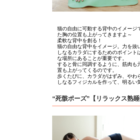
猫の自由に可動する背中のイメージ
た胸の位置も上がってきますよ～
柔軟な背中を創る！
猫の自由な背中をイメージ。力を抜い
しなるカラダにするためのポイント
な場所にあることが重要です。
すると骨に同調するように、筋肉も
置も上がってくるのです。
歩くたびに、カラダがはずみ、やわ
しなるフィジカルを作って、明るい
“死骸ポーズ”【リラックス熟