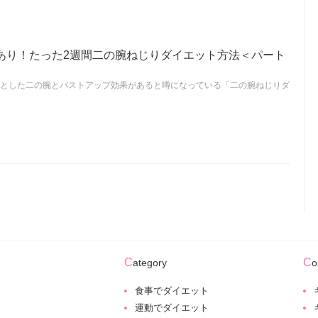
あり！たった2週間二の腕ねじりダイエット方法＜パート
リとした二の腕とバストアップ効果があると噂になっている「二の腕ねじりダ
Category
C
食事でダイエット
運動でダイエット