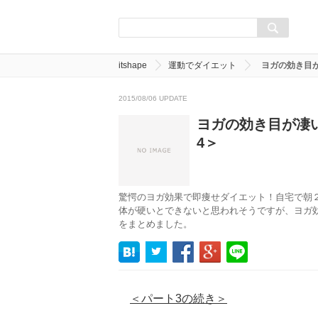
itshape
運動でダイエット
ヨガの効き目
2015/08/06 UPDATE
ヨガの効き目が凄
4＞
驚愕のヨガ効果で即痩せダイエット！自宅で朝２
体が硬いとできないと思われそうですが、ヨガ
をまとめました。
＜パート3の続き＞