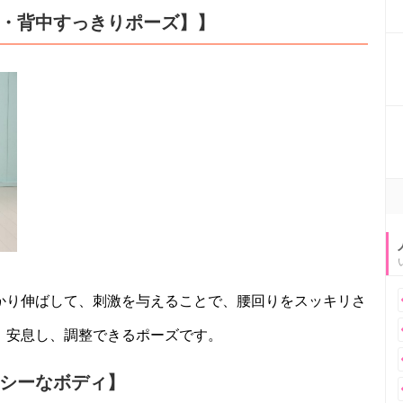
ト・背中すっきりポーズ】】
かり伸ばして、刺激を与えることで、腰回りをスッキリさ
、安息し、調整できるポーズです。
クシーなボディ】