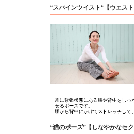
“スパインツイスト“【ウエス
常に緊張状態にある腰や背中をしっ
せるポーズです。
腰から背中にかけてストレッチして
“猫のポーズ”【しなやかなセ