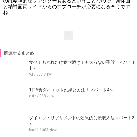
のは精神的なファクターもあるということなので、身体面
と精神面両サイドからのアプローチが必要になるそうです
ね。
1
関連するまとめ
食べてもどれだけ食べ過ぎても太らない手段！＜パート
1＞
yu
/ 367 view
1日6食ダイエット効果と方法！＜パート4＞
cute
/ 388 view
ダイエットサプリメントの効果的な摂取方法＜パート2
＞
kao♡
/ 383 view