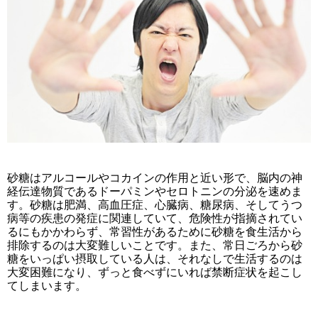
砂糖はアルコールやコカインの作用と近い形で、脳内の神
経伝達物質であるドーパミンやセロトニンの分泌を速めま
す。砂糖は肥満、高血圧症、心臓病、糖尿病、そしてうつ
病等の疾患の発症に関連していて、危険性が指摘されてい
るにもかかわらず、常習性があるために砂糖を食生活から
排除するのは大変難しいことです。また、常日ごろから砂
糖をいっぱい摂取している人は、それなしで生活するのは
大変困難になり、ずっと食べずにいれば禁断症状を起こし
てしまいます。