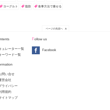
ヨーグルト
脂肪
食事方法で痩せる
ページの先頭へ
ontents
Follow us
キュレーター一覧
Facebook
キーワード一覧
formation
お問い合せ
運営会社
プライバシー
利用規約
サイトマップ