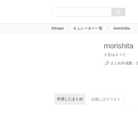
itshape
キュレーター一覧
morishita
morishita
人生は上々だ
まとめ作成数：2
作成したまとめ
お気に入りリスト