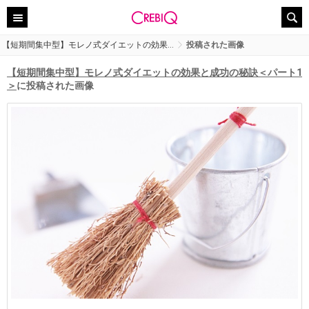
【短期間集中型】モレノ式ダイエットの効果…
投稿された画像
【短期間集中型】モレノ式ダイエットの効果と成功の秘訣＜パート1
＞
に投稿された画像