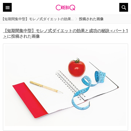
【短期間集中型】モレノ式ダイエットの効果…
投稿された画像
【短期間集中型】モレノ式ダイエットの効果と成功の秘訣＜パート1
＞
に投稿された画像