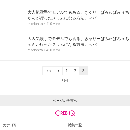
大人気歌手でモデルでもある、きゃりーぱみゅぱみゅち
ゃんが行ったスリムになる方法。＜パ…
morishita
/ 410 view
大人気歌手でモデルでもある、きゃりーぱみゅぱみゅち
ゃんが行ったスリムになる方法。＜パ…
morishita
/ 418 view
|<<
<
1
2
3
29件
ページの先頭へ
カテゴリ
特集一覧